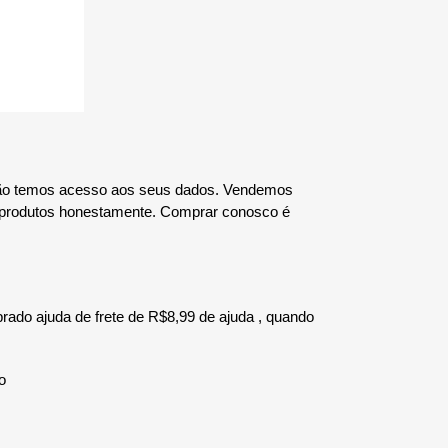
 não temos acesso aos seus dados. Vendemos
 produtos honestamente. Comprar conosco é
brado ajuda de frete de R$8,99 de ajuda , quando
do