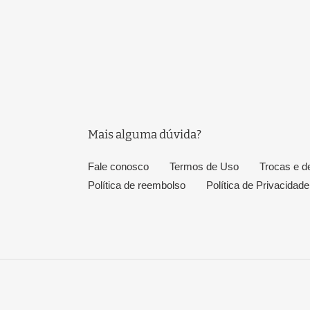
Mais alguma dúvida?
Fale conosco
Termos de Uso
Trocas e d
Política de reembolso
Política de Privacidade