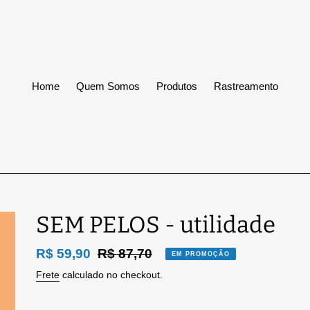
Home
Quem Somos
Produtos
Rastreamento
SEM PELOS - utilidade
Preço
R$ 59,90
Preço
R$ 87,70
EM PROMOÇÃO
promocional
normal
Frete
calculado no checkout.