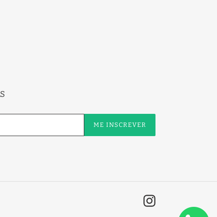
S
ME INSCREVER
Instagram