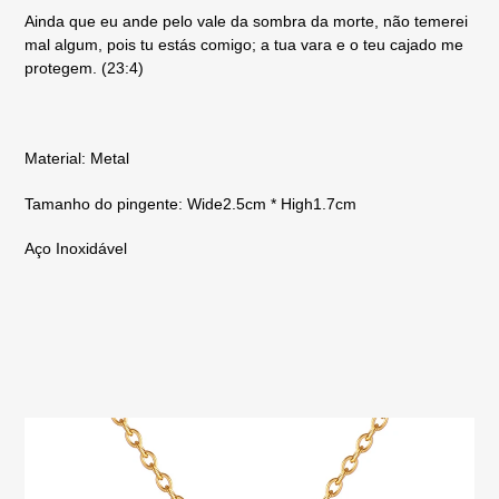
carrinho
Ainda que eu ande pelo vale da sombra da morte, não temerei
mal algum, pois tu estás comigo; a tua vara e o teu cajado me
protegem. (23:4)
Material: Metal
Tamanho do pingente: Wide2.5cm * High1.7cm
Aço Inoxidável